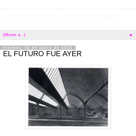
VOCES DEL EXTREMO
▼
viernes, 16 de junio de 2023
EL FUTURO FUE AYER