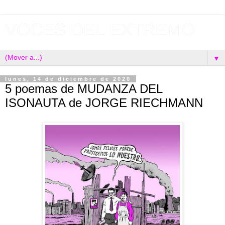
VOCES DEL EXTREMO
▼
lunes, 14 de diciembre de 2020
5 poemas de MUDANZA DEL
ISONAUTA de JORGE RIECHMANN