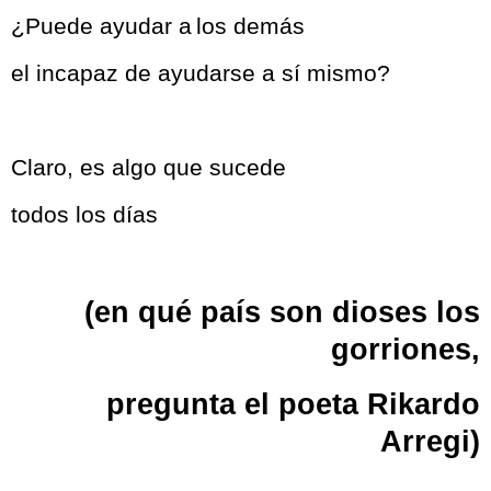
¿Puede ayudar a
los demás
el incapaz de ayudarse a sí mismo?
Claro, es algo que sucede
todos los días
(e
n qué país son dioses los
gorriones,
pregunta el poeta Rikardo
Arregi)