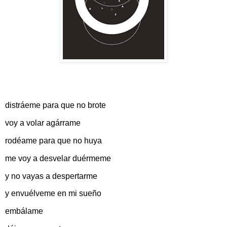
distráeme para que no brote
voy a volar agárrame
rodéame para que no huya
me voy a desvelar duérmeme
y no vayas a despertarme
y envuélveme en mi sueño
embálame