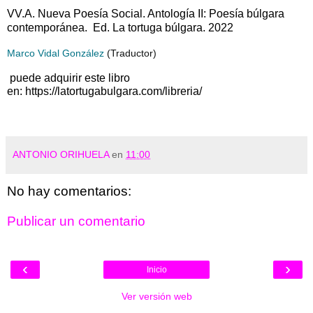
VV.A. Nueva Poesía Social. Antología II: Poesía búlgara
contemporánea. Ed. La tortuga búlgara. 2022
Marco Vidal González
(Traductor)
puede adquirir este libro
en: https://latortugabulgara.com/libreria/
ANTONIO ORIHUELA
en
11:00
No hay comentarios:
Publicar un comentario
‹
›
Inicio
Ver versión web