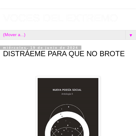
VOCES DEL EXTREMO
▼
miércoles, 19 de junio de 2024
DISTRÁEME PARA QUE NO BROTE