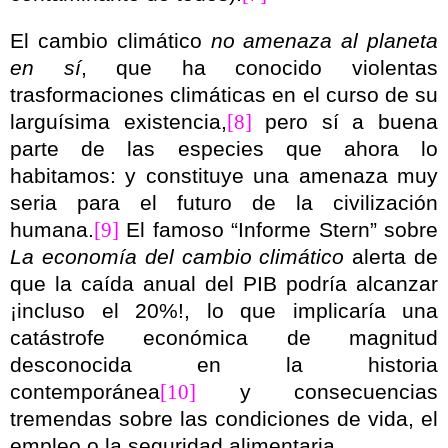
El cambio climático
no amenaza al planeta
en sí
, que ha conocido violentas
trasformaciones climáticas en el curso de su
larguísima existencia,
[8]
pero sí a buena
parte de las especies que ahora lo
habitamos: y constituye una amenaza muy
seria para el futuro de la civilización
humana.
[9]
El famoso “Informe Stern” sobre
La economía del cambio climático
alerta de
que la caída anual del PIB podría alcanzar
¡incluso el 20%!, lo que implicaría una
catástrofe económica de magnitud
desconocida en la historia
contemporánea
[10]
y consecuencias
tremendas sobre las condiciones de vida, el
empleo o la seguridad alimentaria.