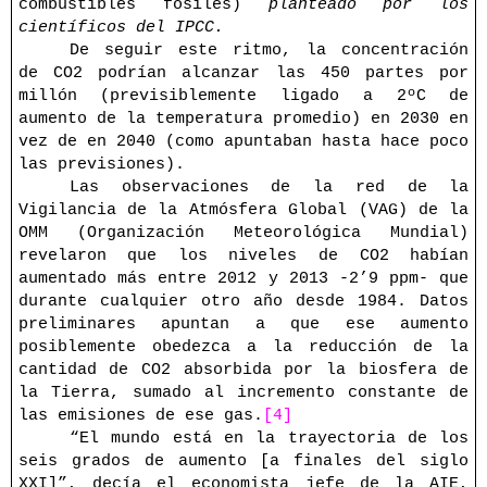
combustibles fósiles)
planteado por los
científicos del IPCC.
De seguir este ritmo, la concentración
de CO2 podrían alcanzar las 450 partes por
millón (previsiblemente ligado a
2ºC
de
aumento de la temperatura promedio) en 2030 en
vez de en 2040 (como apuntaban hasta hace poco
las previsiones).
Las observaciones de la red de la
Vigilancia de la Atmósfera Global (VAG) de la
OMM (Organización Meteorológica Mundial)
revelaron que los niveles de CO2 habían
aumentado más entre 2012 y 2013 -2’9 ppm- que
durante cualquier otro año desde 1984. Datos
preliminares apuntan a que ese aumento
posiblemente obedezca a la reducción de la
cantidad de CO2 absorbida por la biosfera de
la Tierra, sumado al incremento constante de
las emisiones de ese gas.
[4]
“El mundo está en la trayectoria de los
seis grados de aumento [a finales del siglo
XXI]”, decía el economista jefe de la AIE,