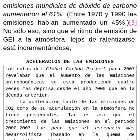
emisiones mundiales de dióxido de carbono
aumentaron el 61%.
(Entre 1970 y 1990 las
emisiones habían aumentado un 45%.)
[3]
No sólo eso, sino que el ritmo de emisión de
GEI a la atmósfera, lejos de ralentizarse,
está incrementándose,
ACELERACIÓN DE LAS EMISIONES
Los datos del
Global Carbon Project
para 2007
revelaban que el aumento de las emisiones
antropogénicas se está produciendo cuatro
veces más deprisa desde el año 2000 que en la
década anterior.
La aceleración tanto de las emisiones de
CO2 como de su acumulación en la atmósfera no
tiene precedentes
. Tan es así que el
crecimiento de las emisiones en el periodo
2000-2007 fue
peor que el escenario más
desarrollista
(basado en la quema de