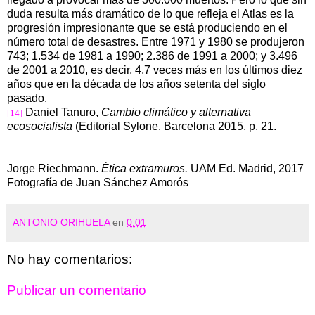
duda resulta más dramático de lo que refleja el Atlas es la
progresión impresionante que se está produciendo en el
número total de desastres. Entre 1971 y 1980 se produjeron
743; 1.534 de
1981 a
1990; 2.386 de
1991 a
2000; y 3.496
de
2001 a
2010, es decir, 4,7 veces más en los últimos diez
años que en la década de los años setenta del siglo
pasado.
Daniel Tanuro,
Cambio climático y alternativa
[14]
ecosocialista
(Editorial Sylone, Barcelona 2015, p. 21.
Jorge Riechmann.
Ética extramuros.
UAM Ed. Madrid, 2017
Fotografía de Juan Sánchez Amorós
ANTONIO ORIHUELA
en
0:01
No hay comentarios:
Publicar un comentario