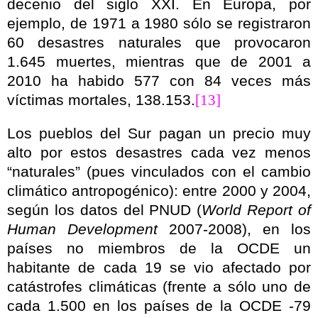
decenio del siglo XXI. En Europa, por
ejemplo, de
1971 a
1980 sólo se registraron
60 desastres naturales que provocaron
1.645 muertes, mientras que de
2001 a
2010 ha
habido 577 con 84 veces más
víctimas mortales, 138.153.
[13]
Los pueblos del Sur pagan un precio muy
alto por estos desastres cada vez menos
“naturales” (pues vinculados con el cambio
climático antropogénico): entre 2000 y 2004,
según los datos del PNUD (
World Report of
Human Development
2007-2008), en los
países no miembros de la OCDE un
habitante de cada 19 se vio afectado por
catástrofes climáticas (frente a sólo uno de
cada 1.500 en los países de la OCDE -79