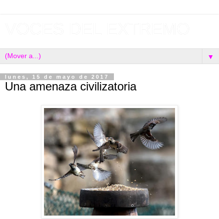
VOCES DEL EXTREMO
▼
lunes, 15 de mayo de 2017
Una amenaza civilizatoria