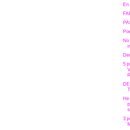
En 
FA
PA
Po
No 
i
De
5 
DE
He 
p
s
3 