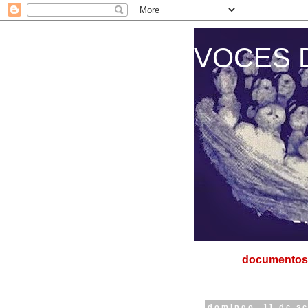
VOCES 
documentos 
domingo, 11 de s