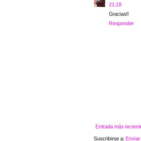
21:18
Gracias!!
Responder
Entrada más recient
Suscribirse a:
Enviar