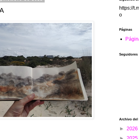
https://t
A
o
Páginas
Página
Seguidores
Archivo del
►
2026
►
2025