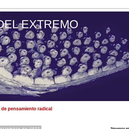
DEL EXTREMO
de pensamiento radical
eptiembre de 2022
Siguenos en