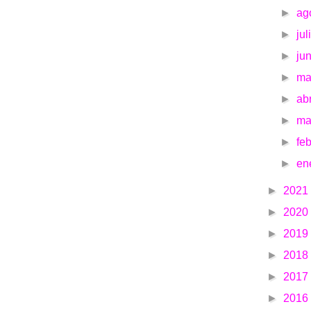
►
ag
►
jul
►
ju
►
m
►
ab
►
ma
►
fe
►
en
►
2021
►
2020
►
2019
►
2018
►
2017
►
2016