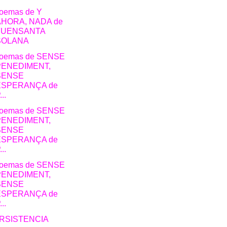
poemas de Y
AHORA, NADA de
FUENSANTA
SOLANA
poemas de SENSE
PENEDIMENT,
SENSE
ESPERANÇA de
...
poemas de SENSE
PENEDIMENT,
SENSE
ESPERANÇA de
...
poemas de SENSE
PENEDIMENT,
SENSE
ESPERANÇA de
...
RSISTENCIA